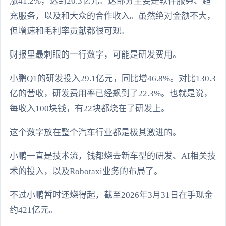
涨41.2%，达到20.3亿元。这部分主要是软件服务、超
充服务，以及和大众的合作收入。虽然绝对金额不大，
但增速和毛利率贡献都很可观。
财报里最刺眼的一行数字，可能是研发费用。
小鹏Q1的研发投入29.1亿元，同比增46.8%。对比130.3
亿的营收，研发费用率已经飙到了22.3%。也就是说，
每收入100块钱，有22块都烧在了研发上。
这个数字放在整个汽车行业都是极其激进的。
小鹏一直是技术流，钱都烧去新车型的研发、AI相关技
术的投入，以及Robotaxi业务的布局了。
不过小鹏暂时还烧得起，截至2026年3月31日在手现金
约421亿元。