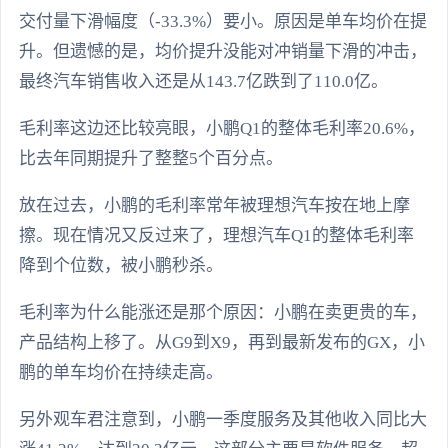
交付量下滑幅度（-33.3%）要小。原因是单车均价在提
升。但遗憾的是，均价提升没能对冲销量下滑的冲击，
最终汽车销售收入还是从143.7亿跌到了110.0亿。
毛利率这边还比较亮眼，小鹏Q1的整体毛利率20.6%，
比去年同期提升了整整5个百分点。
放在过去，小鹏的毛利率常年被理想汽车按在地上摩
擦。现在情况又反过来了，理想汽车Q1的整体毛利率
降到个位数，被小鹏秒杀。
毛利率为什么能涨还是那个原因：小鹏在卖更贵的车，
产品结构上移了。从G9到X9，再到最新发布的GX，小
鹏的单车均价在持续走高。
另外观车君注意到，小鹏一季度服务及其他收入同比大