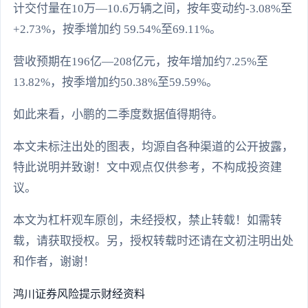
计交付量在10万—10.6万辆之间，按年变动约-3.08%至
+2.73%，按季增加约 59.54%至69.11%。
营收预期在196亿—208亿元，按年增加约7.25%至
13.82%，按季增加约50.38%至59.59%。
如此来看，小鹏的二季度数据值得期待。
本文未标注出处的图表，均源自各种渠道的公开披露，
特此说明并致谢！文中观点仅供参考，不构成投资建
议。
本文为杠杆观车原创，未经授权，禁止转载！如需转
载，请获取授权。另，授权转载时还请在文初注明出处
和作者，谢谢！
鸿川证券
风险提示
财经资料