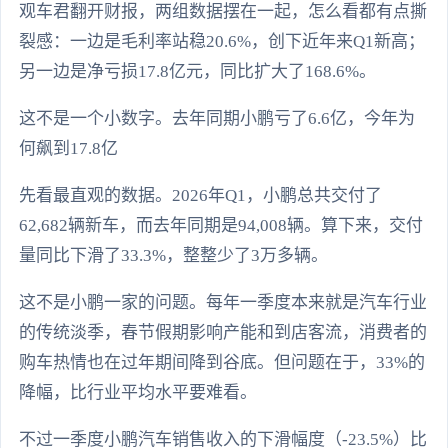
观车君翻开财报，两组数据摆在一起，怎么看都有点撕
裂感：一边是毛利率站稳20.6%，创下近年来Q1新高；
另一边是净亏损17.8亿元，同比扩大了168.6%。
这不是一个小数字。去年同期小鹏亏了6.6亿，今年为
何飙到17.8亿
先看最直观的数据。2026年Q1，小鹏总共交付了
62,682辆新车，而去年同期是94,008辆。算下来，交付
量同比下滑了33.3%，整整少了3万多辆。
这不是小鹏一家的问题。每年一季度本来就是汽车行业
的传统淡季，春节假期影响产能和到店客流，消费者的
购车热情也在过年期间降到谷底。但问题在于，33%的
降幅，比行业平均水平要难看。
不过一季度小鹏汽车销售收入的下滑幅度（-23.5%）比