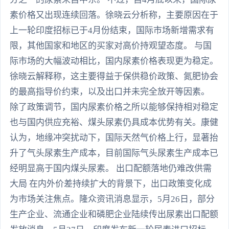
素价格又出现连续回落。徐晓云分析称，主要原因在于
上一轮印度招标已于4月份结束，国际市场新增需求有
限，其他国家和地区的买家对高价持观望态度。 与国
际市场的大幅波动相比，国内尿素价格表现更为稳定。
徐晓云解释称，这主要得益于保供稳价政策、氮肥协会
的最高指导价约束，以及出口并未完全放开等因素。
除了政策调节，国内尿素价格之所以能够保持相对稳定
也与国内供应充裕、煤头尿素仍具成本优势有关。康健
认为，地缘冲突扰动下，国际天然气价格上行，显著抬
升了气头尿素生产成本，目前国际气头尿素生产成本已
经明显高于国内煤头尿素。 出口配额落地仍难改供需
大局 在内外价差持续扩大的背景下，出口政策变化成
为市场关注焦点。隆众资讯消息显示，5月26日，部分
生产企业、流通企业和磷肥企业陆续传出尿素出口配额