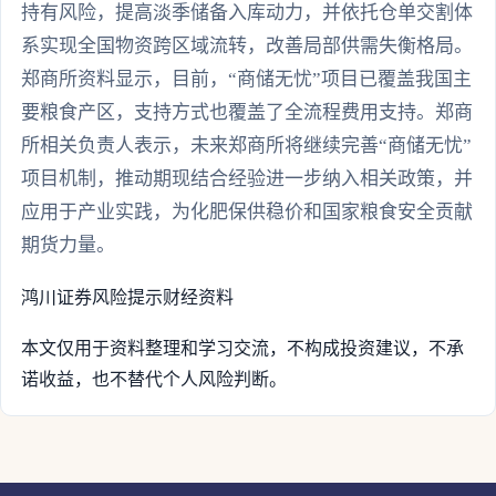
持有风险，提高淡季储备入库动力，并依托仓单交割体
系实现全国物资跨区域流转，改善局部供需失衡格局。
郑商所资料显示，目前，“商储无忧”项目已覆盖我国主
要粮食产区，支持方式也覆盖了全流程费用支持。郑商
所相关负责人表示，未来郑商所将继续完善“商储无忧”
项目机制，推动期现结合经验进一步纳入相关政策，并
应用于产业实践，为化肥保供稳价和国家粮食安全贡献
期货力量。
鸿川证券
风险提示
财经资料
本文仅用于资料整理和学习交流，不构成投资建议，不承
诺收益，也不替代个人风险判断。