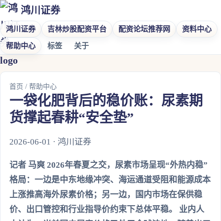
鸿川证券
鸿川证券
吉林炒股配资平台
配资论坛推荐网
资料中心
帮助中心
标签
关于
首页
/
帮助中心
一袋化肥背后的稳价账：尿素期
货撑起春耕“安全垫”
2026-06-01 · 鸿川证券
记者 马爽 2026年春夏之交，尿素市场呈现“外热内稳”
格局：一边是中东地缘冲突、海运通道受阻和能源成本
上涨推高海外尿素价格；另一边，国内市场在保供稳
价、出口管控和行业指导价约束下总体平稳。 业内人