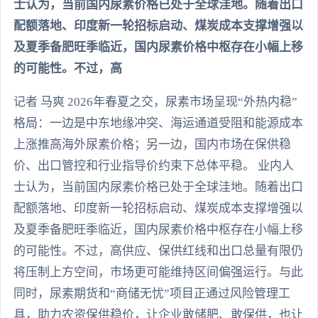
士认为，当前国内尿素价格已处于全球洼地。随着出口
配额落地、印度新一轮招标启动、煤炭成本支撑增强以
及夏季备肥旺季临近，国内尿素价格中枢存在小幅上移
的可能性。不过，高
记者 马爽 2026年春夏之交，尿素市场呈现“外热内稳”
格局：一边是中东地缘冲突、海运通道受阻和能源成本
上涨推高海外尿素价格；另一边，国内市场在保供稳
价、出口管控和行业指导价约束下总体平稳。 业内人
士认为，当前国内尿素价格已处于全球洼地。随着出口
配额落地、印度新一轮招标启动、煤炭成本支撑增强以
及夏季备肥旺季临近，国内尿素价格中枢存在小幅上移
的可能性。不过，高供应、保供红线和出口总量有限仍
将压制上方空间，市场更可能维持区间偏强运行。与此
同时，尿素期货和“商储无忧”项目正通过风险管理工
具，助力农资保供稳价，让企业敢储肥、敢保供，也让