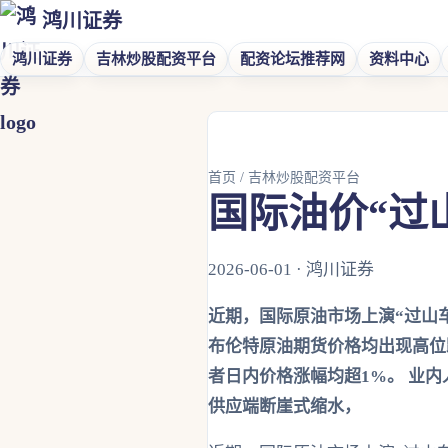
鸿川证券
鸿川证券
吉林炒股配资平台
配资论坛推荐网
资料中心
首页
/
吉林炒股配资平台
国际油价“过
2026-06-01 · 鸿川证券
近期，国际原油市场上演“过山车
布伦特原油期货价格均出现高位跳
者日内价格涨幅均超1%。 业
供应端断崖式缩水，