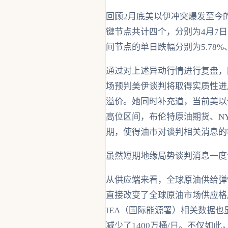
回顾2月底美以伊冲突爆发至今
键节点共计四个，分别为4月7日
间节点的单日跌幅分别为5.78%、7.
通过对上述异动行情进行复盘，
场预判美伊谈判将取得实质性进
溢价。她同时补充道，当前美以
高位区间，布伦特原油期货、NY
期，使得油市对谈判相关消息的
虽然短期地缘局势谈判消息一度
从供应端来看，全球原油供给弹
直接改变了全球原油市场供应格局
IEA（国际能源署）相关数据也
减少了1400万桶/日。不仅如