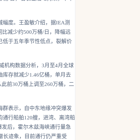
幅度。王盈敏介绍，据IEA测
比减少约500万桶/日，降幅远
已低于五年季节性低点，裂解价
威机构数据分析，3月至4月全球
库存就减少1.46亿桶，单月去
此前30万桶上调至260万桶，二
海群表示，自中东地缘冲突爆发
通行船舶120艘，进湾、离湾船
突爆发后，霍尔木兹海峡通行量急
增长迹象，目前通行仍严重受