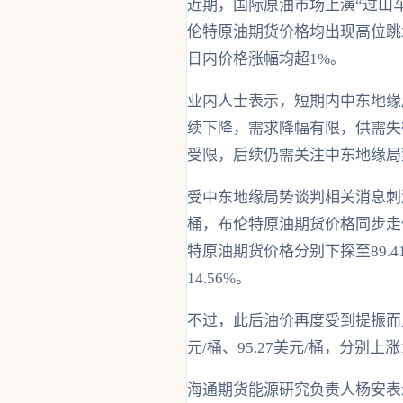
近期，国际原油市场上演“过山车
伦特原油期货价格均出现高位跳水
日内价格涨幅均超1%。
业内人士表示，短期内中东地缘
续下降，需求降幅有限，供需失
受限，后续仍需关注中东地缘局
受中东地缘局势谈判相关消息刺激
桶，布伦特原油期货价格同步走低，
特原油期货价格分别下探至89.41
14.56%。
不过，此后油价再度受到提振而上涨
元/桶、95.27美元/桶，分别上涨1
海通期货能源研究负责人杨安表