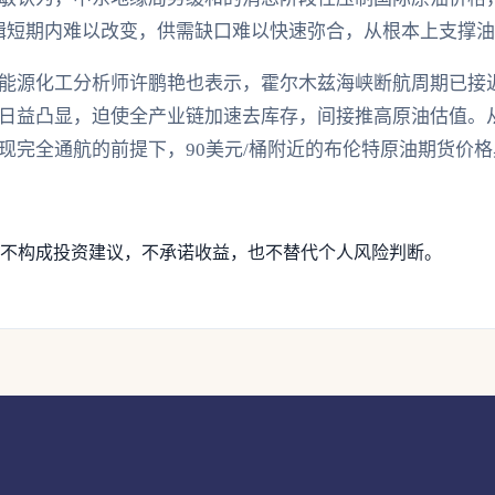
辑短期内难以改变，供需缺口难以快速弥合，从根本上支撑
能源化工分析师许鹏艳也表示，霍尔木兹海峡断航周期已接近
日益凸显，迫使全产业链加速去库存，间接推高原油估值。
现完全通航的前提下，90美元/桶附近的布伦特原油期货价
不构成投资建议，不承诺收益，也不替代个人风险判断。