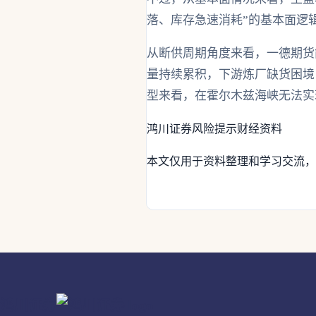
落、库存急速消耗”的基本面逻
从断供周期角度来看，一德期货
量持续累积，下游炼厂缺货困境
型来看，在霍尔木兹海峡无法实
鸿川证券
风险提示
财经资料
本文仅用于资料整理和学习交流，
鸿川证券