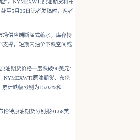
”，NYMEXWTI原油期货和布
截至5月26日记者发稿时，两者
市场供应端断崖式缩水，库存持
部支撑，短期内油价下跌空间或
原油期货价格一度跌破90美元/
NYMEXWTI原油期货、布伦
，累计跌幅分别为15.02%和
伦特原油期货分别报91.68美
。