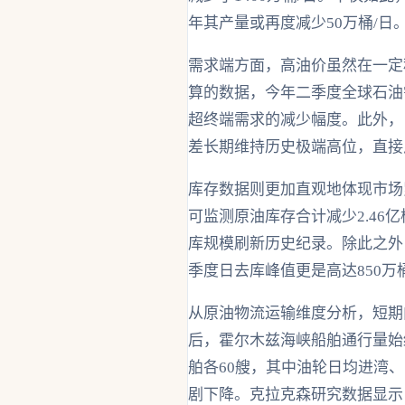
年其产量或再度减少50万桶/日
需求端方面，高油价虽然在一定
算的数据，今年二季度全球石油需
超终端需求的减少幅度。此外，
差长期维持历史极端高位，直接
库存数据则更加直观地体现市场紧
可监测原油库存合计减少2.46
库规模刷新历史纪录。除此之外，
季度日去库峰值更是高达850
从原油物流运输维度分析，短期
后，霍尔木兹海峡船舶通行量始
舶各60艘，其中油轮日均进湾、
剧下降。克拉克森研究数据显示