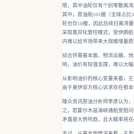
限，其中油轮仅有个别零散离湾。
其中，原油船101艘（全球占比
轮也仅10艘，因此后续日离湾
采取差异化管控模式，受伊朗航
内难以给市场带来大规模增量原
综合供需基本面、物流运输、地
响，油价有较强支撑，难以大幅
从影响油价的核心变量来看，王
由于美伊双方核心诉求存在根本
隆众资讯原油分析师李彦认为，
之，若霍尔木兹海峡通航受阻问
矛盾是大势所趋，且大概率将在
不过，从基本面情况来看，王盈