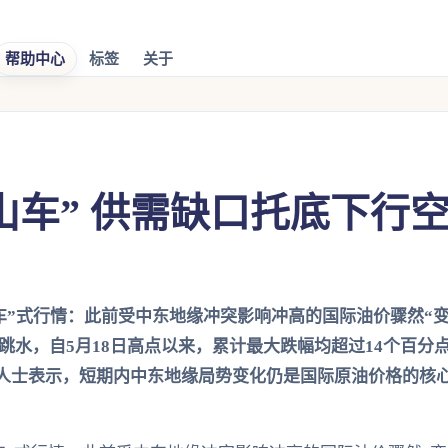
帮助中心
标签
关于
山车” 供需缺口托底下行
”式行情：此前受中东地缘冲突影响冲高的国际油价骤然“变脸
水，自5月18日高点以来，累计最大跌幅均超过14个百分点
内人士表示，短期内中东地缘局势变化仍是国际原油价格的核