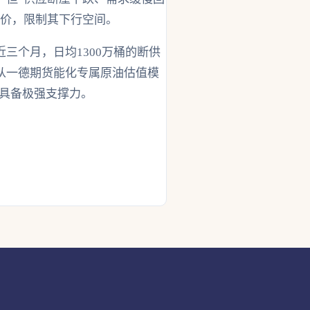
油价，限制其下行空间。
三个月，日均1300万桶的断供
从一德期货能化专属原油估值模
格具备极强支撑力。