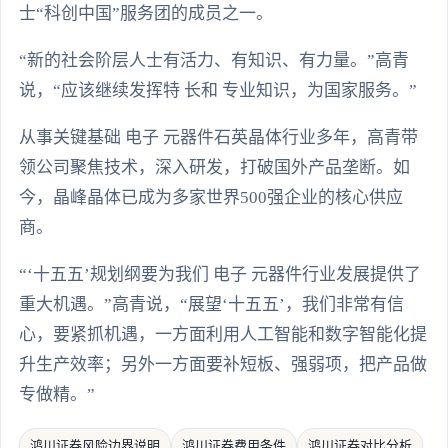
士“科创中国”服务团的成员之一。
“新的社会阶层人士有活力、有知识、有力量。”高青
说，“应该继续发挥特 长和 专业知识，为国家服务。”
从事关键基础 电子 元器件石英晶体行业多年，高青带
领公司聚焦技术，深入研发，打破国外产品垄断。如
今，晶峰晶体已成为多家世界500强企业的核心供应
商。
“‘十五五’规划纲要为我们 电子 元器件行业发展提供了
重大机遇。”高青说，“展望‘十五五’，我们非常有信
心，要紧抓机遇，一方面利用人工智能和数字智能化提
升生产效率；另外一方面要补短板、强弱项，把产品做
专做精。”
鸿川证券风险边界说明
鸿川证券费用条件
鸿川证券对比分析