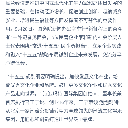
民营经济是推进中国式现代化的生力军和高质量发展的
重要基础，在推动经济增长、促进创业创新、吸纳城乡
就业、增进民生福祉等方面发挥着不可替代的重要作
用。5月28日，国务院新闻办公室举行“新征程上的奋斗
者”中外记者见面会，5位民营企业家和新的社会阶层人
士代表围绕“奋进‘十五五’ 民企勇担当”，立足企业实践
和融入“十五五”战略布局谋划企业未来发展，交流分享
心得体会。
“‘十五五’规划纲要明确提出，加快发展文化产业，培
育优秀文化企业和品牌。鼓励更多文化企业和优秀文化
产品走向世界。” 泡泡玛特 国际集团创始人、董事长兼
首席执行官王宁说。创业16年来，王宁带领 泡泡玛特
从北京一家潮流杂货铺转型为全球领先的潮流文化娱乐
集团，用匠心和创新打造出世界级IP品牌。