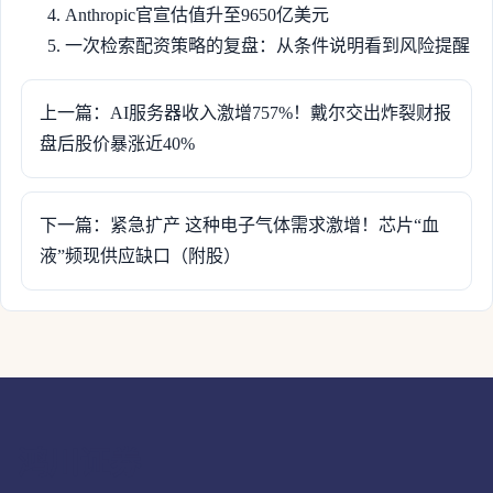
Anthropic官宣估值升至9650亿美元
一次检索配资策略的复盘：从条件说明看到风险提醒
上一篇：AI服务器收入激增757%！戴尔交出炸裂财报
盘后股价暴涨近40%
下一篇：紧急扩产 这种电子气体需求激增！芯片“血
液”频现供应缺口（附股）
鸿川证券