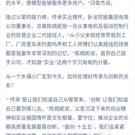
的水平，使模型能够服务更多用户。”闫俊杰说。
接过父辈的接力棒，传承实业情怀。卧龙控股集团有限
公司董事长、总裁陈嫣妮是一名从事电机及驱动控制行
业的民营企业二代接班人，“从小父亲就经常带我到工
厂，厂房里车床的轰鸣声和工人师傅们认真烙线的场景
都是我童年非常深刻的记忆。”陈嫣妮说，直到自己接
手公司，才知道“实业”这两个字沉甸甸的分量。
从一个乡镇小厂走到今天，如何处理好传承与创新的关
系？
“‘传承’是让我们知道自己从哪里来，‘创新’让我们知道
自己要到哪儿去。”陈嫣妮说，父辈沉淀下来的创业精
神和实业报国情怀是文化根基，要守住；推动企业的长
期高质量发展要靠创新，“面向‘十五五’，我们会紧紧