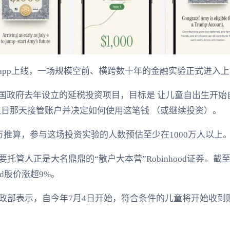
的app上线，一场规模空前、横跨数十年的金融实验正式进入
美国政府去年设立的延税投资项目，目标是 让儿童自出生开始
生日那天接管账户并决定如何使用这笔钱 （或继续投资）。
万推算，参与这场投资实验的人数预估至少在1000万人以上
托管人正是大名鼎鼎的“散户大本营”Robinhood证券。截
od股价涨超9%。
政部表示，自今年7月4日开始，符合条件的儿童将开始收到