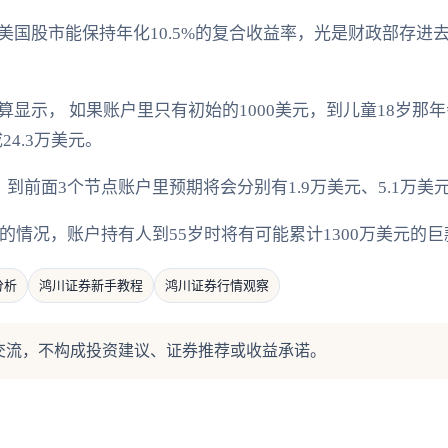
国股市能保持年化10.5%的复合收益率，光是财政部存进去
显示， 如果账户里只有初始的1000美元，到儿童18岁那年会
24.3万美元。
到前面3个节点账户里预期将会分别有1.9万美元、5.1万美元
限的情况，账户持有人到55岁时将有可能累计1300万美元的巨
分析
鸿川证券新手教程
鸿川证券行情观察
交流，不构成投资建议、证券推荐或收益承诺。