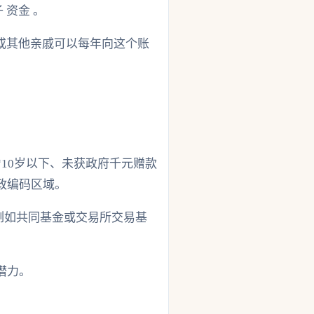
 资金 。
或其他亲戚可以每年向这个账
“10岁以下、未获政府千元赠款
政编码区域。
例如共同基金或交易所交易基
潜力。