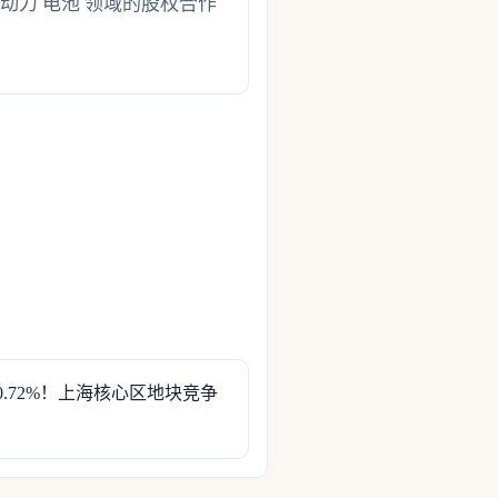
包动力 电池 领域的股权合作
0.72%！上海核心区地块竞争