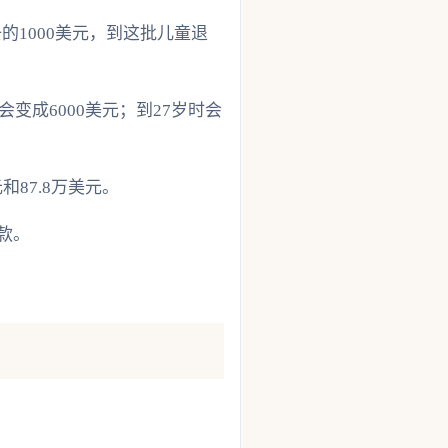
的1000美元，到这批儿童退
变成6000美元；到27岁时会
和87.8万美元。
款。