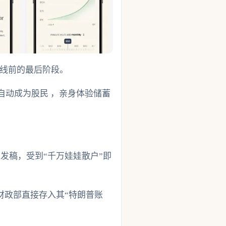
上线前的最后阶段。
自动成为股民 ，亲身体验储蓄
。
至发稿，受到“千万娃娃散户”即
财政部直接存入其“特朗普账