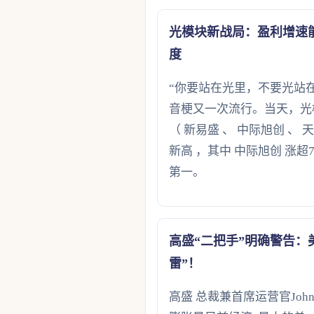
光模块新战局：盈利增速
度
“你要站在光里，不要光站在
音梗又一次流行。当天，光
（ 新易盛 、 中际旭创 、
新高 ，其中 中际旭创 涨
第一。
高盛“二把手”明确警告：
雷”！
高盛 总裁兼首席运营官John