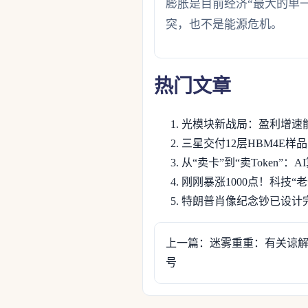
膨胀是目前经济“最大的单
突，也不是能源危机。
热门文章
光模块新战局：盈利增速
三星交付12层HBM4E样品
从“卖卡”到“卖Token
刚刚暴涨1000点！科技“
特朗普肖像纪念钞已设计完
上一篇：迷雾重重：有关谅解
号