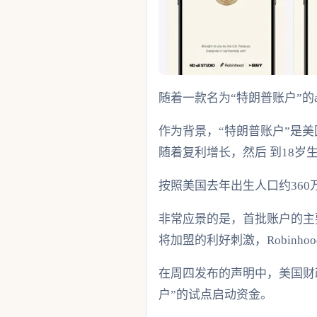
随着一款名为“特朗普账户”
作为背景，“特朗普账户”是
随着复利增长，然后 到18岁
按照美国去年出生人口约360
非常应景的是，首批账户的主要
将加盟的利好刺激，Robinho
在周四发布的声明中，美国财
户”的试点启动资金。