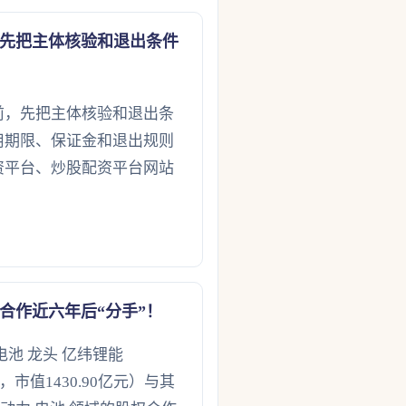
先把主体核验和退出条件
前，先把主体核验和退出条
用期限、保证金和退出规则
资平台、炒股配资平台网站
合作近六年后“分手”！
池 龙头 亿纬锂能
4元，市值1430.90亿元）与其