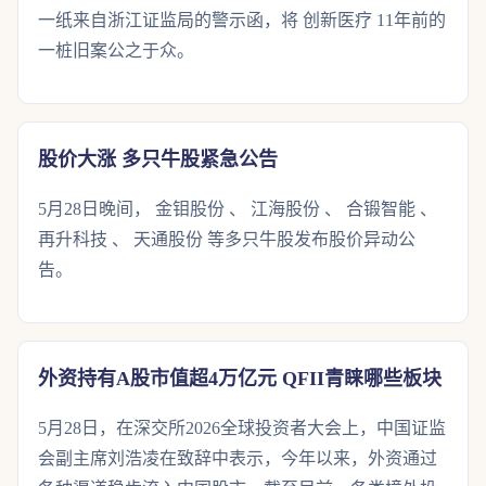
一纸来自浙江证监局的警示函，将 创新医疗 11年前的
一桩旧案公之于众。
股价大涨 多只牛股紧急公告
5月28日晚间， 金钼股份 、 江海股份 、 合锻智能 、
再升科技 、 天通股份 等多只牛股发布股价异动公
告。
外资持有A股市值超4万亿元 QFII青睐哪些板块
5月28日，在深交所2026全球投资者大会上，中国证监
会副主席刘浩凌在致辞中表示，今年以来，外资通过