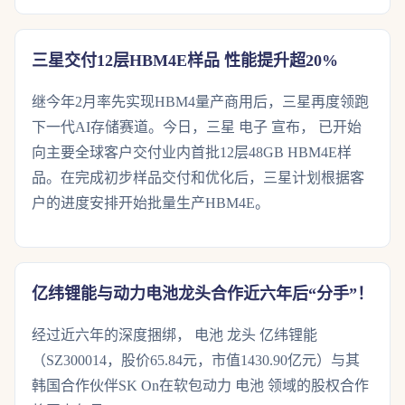
三星交付12层HBM4E样品 性能提升超20%
继今年2月率先实现HBM4量产商用后，三星再度领跑
下一代AI存储赛道。今日，三星 电子 宣布， 已开始
向主要全球客户交付业内首批12层48GB HBM4E样
品。在完成初步样品交付和优化后，三星计划根据客
户的进度安排开始批量生产HBM4E。
亿纬锂能与动力电池龙头合作近六年后“分手”！
经过近六年的深度捆绑， 电池 龙头 亿纬锂能
（SZ300014，股价65.84元，市值1430.90亿元）与其
韩国合作伙伴SK On在软包动力 电池 领域的股权合作