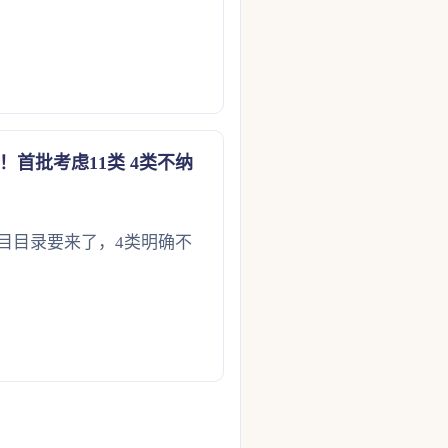
首批考虑11类 4类不纳
项目目录要来了，4类明确不