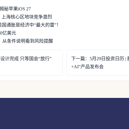
秘苹果iOS 27
2%！上海核心区地块竞争激烈
美国通胀是经济中“最大的雷”！
650亿美元
：从条件说明看到风险提醒
设计完成 只等国会“放行”
下一篇：5月29日投资日历 
+AI”产品发布会