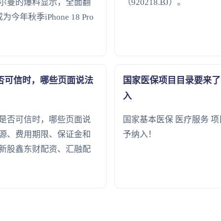
尔曼的爆料显示，全面翻
（920218.BJ）。
今年秋季iPhone 18 Pro
否可信时，哪些页面说法
国家医保项目目录要来了！
入
是否可信时，哪些页面说
国家基本医保 医疗服务 
源、费用期限、保证金和
予纳入！
新股鑫东财配资、汇融配