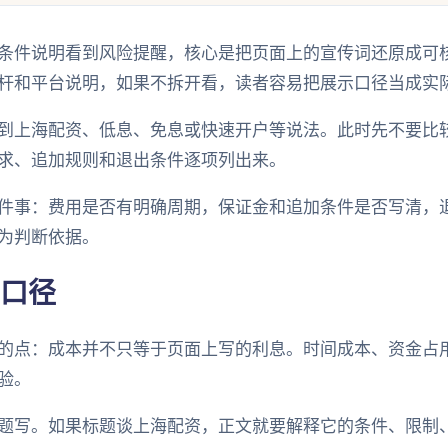
条件说明看到风险提醒，核心是把页面上的宣传词还原成可
杆和平台说明，如果不拆开看，读者容易把展示口径当成实
到上海配资、低息、免息或快速开户等说法。此时先不要比
求、追加规则和退出条件逐项列出来。
件事：费用是否有明确周期，保证金和追加条件是否写清，
为判断依据。
口径
的点：成本并不只等于页面上写的利息。时间成本、资金占
验。
题写。如果标题谈上海配资，正文就要解释它的条件、限制