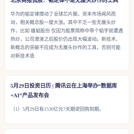
北京商报侃股：韬定律不是无厘头炒作的工具
华为的韬定律搅动了全球芯片圈，资本市场闻风而
动，相关概念股一度大涨。其中不乏一些无厘头炒
作，比如 雄韬股份 仅因为股票简称中带个韬字就遭遇
热炒，公司澄清之后股价仍出现大幅波动。新技术、
新概念的突破不应成为无厘头炒作的工具，否则可能
对新技术造
5月29日投资日历 | 腾讯云在上海举办“数据库
+AI”产品发布会
（1）5月29日有1530亿元7天期逆回购到期。