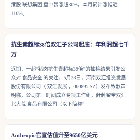
港股 联想集团 盘中暴涨超30%，本月累计涨幅近
110%。
抗生素超标38倍双汇子公司起底：年利润超七千
万
近期，一起“猪肉抗生素超标38倍”的抽检结果引发公
众对 食品安全 的关注。5月28日，河南双汇投资发展
股份有限公司（ 双汇发展 ，000895.SZ）发布致歉声
明称，公司第一时间成立专项工作组，赶赴望奎双汇
北大荒 食品有限公司（以下简称“
Anthropic官宣估值升至9650亿美元