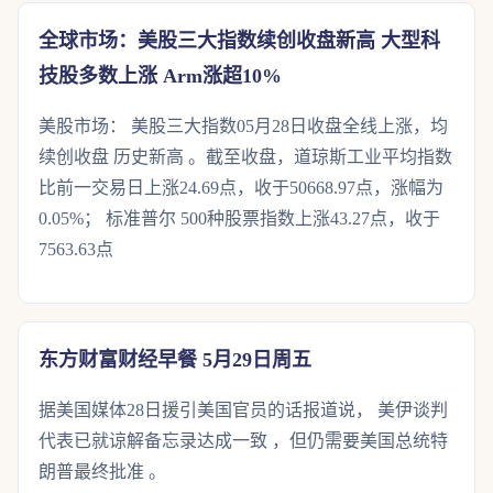
全球市场：美股三大指数续创收盘新高 大型科
技股多数上涨 Arm涨超10%
美股市场： 美股三大指数05月28日收盘全线上涨，均
续创收盘 历史新高 。截至收盘，道琼斯工业平均指数
比前一交易日上涨24.69点，收于50668.97点，涨幅为
0.05%； 标准普尔 500种股票指数上涨43.27点，收于
7563.63点
东方财富财经早餐 5月29日周五
据美国媒体28日援引美国官员的话报道说， 美伊谈判
代表已就谅解备忘录达成一致 ，但仍需要美国总统特
朗普最终批准 。