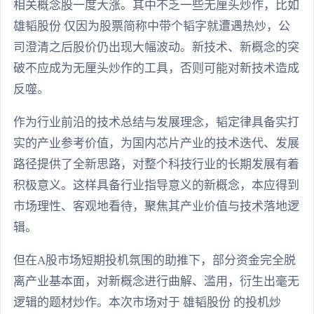
相关概念股一度大涨。其中不乏一些无厘头炒作，比如
雄韬股份 仅因为股票简称中带个韬字就遭遇热炒，公
司澄清之后股价仍出现大幅波动。新技术、新概念的突
破不应成为无厘头炒作的工具，否则可能对新技术造成
反噬。
作为行业前沿的技术总结与发展理念，韬定律具备实打
实的产业参考价值，为国内芯片产业的技术迭代、发展
路径提供了全新思路，对整个科技行业的长期发展有着
积极意义。这样具备行业指导意义的新概念，本应得到
市场理性、客观地看待，聚焦其产业价值与技术落地逻
辑。
但在A股市场短期投机氛围的助推下，部分资金完全脱
离产业基本面，对新概念进行曲解、滥用，衍生出毫无
逻辑的题材炒作。本次市场对于 雄韬股份 的投机炒