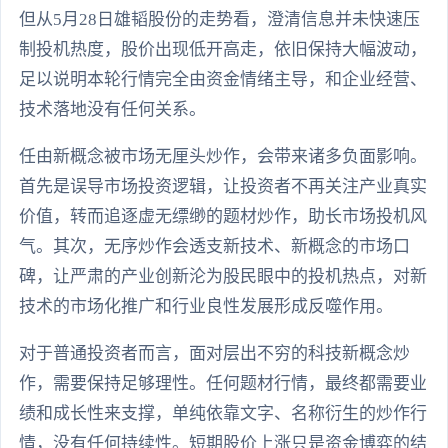
但从5月28日雄韬股份的走势看，澄清信息并未快速压
制投机热度，股价出现低开高走，依旧保持大幅波动，
足以说明本轮行情完全由资金情绪主导，和企业经营、
技术落地没有任何关系。
任由新概念被市场无厘头炒作，会带来诸多负面影响。
首先是误导市场投资逻辑，让投资者不再关注产业真实
价值，转而追逐虚无缥缈的题材炒作，助长市场投机风
气。其次，无序炒作会透支新技术、新概念的市场口
碑，让严肃的产业创新沦为股民眼中的投机热点，对新
技术的市场化推广和行业良性发展形成反噬作用。
对于普通投资者而言，面对层出不穷的科技新概念炒
作，需要保持足够理性。任何题材行情，最终都需要业
绩和成长性来支撑，单纯依靠文字、名称衍生的炒作行
情，没有任何持续性。短期股价上涨只是资金博弈的结