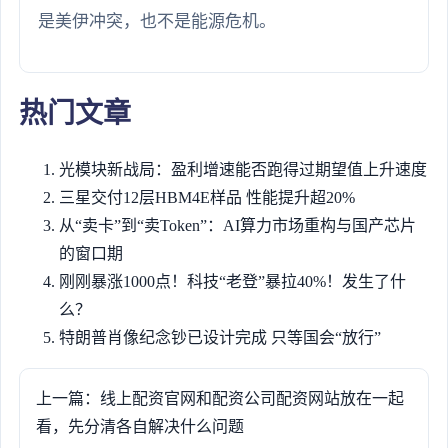
是美伊冲突，也不是能源危机。
热门文章
光模块新战局：盈利增速能否跑得过期望值上升速度
三星交付12层HBM4E样品 性能提升超20%
从“卖卡”到“卖Token”：AI算力市场重构与国产芯片
的窗口期
刚刚暴涨1000点！科技“老登”暴拉40%！发生了什
么？
特朗普肖像纪念钞已设计完成 只等国会“放行”
上一篇：线上配资官网和配资公司配资网站放在一起
看，先分清各自解决什么问题