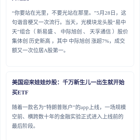
“你要站在光里，不要光站在那里。”5月28日，这
句谐音梗又一次流行。当天，光模块龙头股“易中
天”组合（ 新易盛 、 中际旭创 、 天孚通信 ）股价
集体创 历史新高 ，其中 中际旭创 涨超7%，成交
额又一次位居A股第一。
美国迎来娃娃炒股：千万新生儿一出生就开始
买ETF
随着一款名为“特朗普账户”的app上线，一场规模
空前、横跨数十年的金融实验正式进入上线前的
最后阶段。