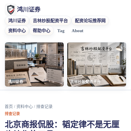
鸿川证券
鸿川证券
吉林炒股配资平台
配资论坛推荐网
资料中心
帮助中心
Tag
About
鸿川证券
吉林炒股配资平台
首页
/
资料中心
/ 排查记录
排查记录
北京商报侃股：韬定律不是无厘