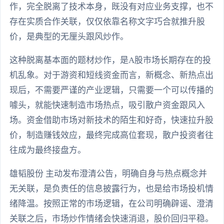
作，完全脱离了技术本身，既没有对应业务支撑，也不
存在实质合作关联，仅仅依靠名称文字巧合就推升股
价，是典型的无厘头跟风炒作。
这种脱离基本面的题材炒作，是A股市场长期存在的投
机乱象。对于游资和短线资金而言，新概念、新热点出
现后，不需要严谨的产业逻辑，只需要一个可以传播的
噱头，就能快速制造市场热点，吸引散户资金跟风入
场。资金借助市场对新技术的陌生和好奇，快速拉升股
价，制造赚钱效应，最终完成高位套现，散户投资者往
往成为最终接盘方。
雄韬股份 主动发布澄清公告，明确自身与热点概念并
无关联，是负责任的信息披露行为，也是给市场投机情
绪降温。按照正常的市场逻辑，在公司明确辟谣、澄清
关联之后，市场炒作情绪会快速消退，股价回归平稳。